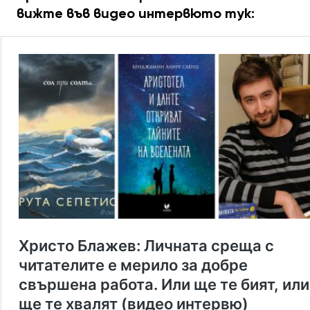
вижте във видео интервюто тук: