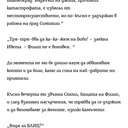
Благоевград. Водачът на джипа, причинил
катастрофата, е избягал от
местопроизшествието, но по-късно е задържан в
района на град Симитли.“
„Тря-тря-бва да ка-ка-жем на Биби! – заекна
Ивета. – Филип не е виновен…“
До момента не ми бе дошло наум да обвинявам
когото и да било, камо ли сина на най-добрите ни
приятели.
Късно вечерта ми звънна Стоил, бащата на Филип,
и след взаимни насърчения, че трябва да се държим
и да внимаваме за жените, изплю камъчето:
„Видя ли БЛИЦ?“