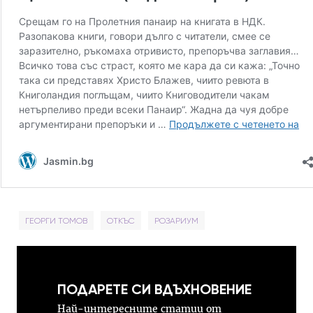
ГЕОРГИ ТОМОВ
ОТКЪС
РОЗАРИУМ
ПОДАРЕТЕ СИ ВДЪХНОВЕНИЕ
Най-интересните статии от