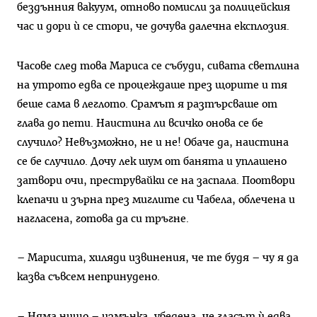
бездънния вакуум, отново помисли за полицейския
час и дори ѝ се стори, че дочува далечна експлозия.
Часове след това Мариса се събуди, сивата светлина
на утрото едва се процеждаше през щорите и тя
беше сама в леглото. Срамът я разтърсваше от
глава до пети. Наистина ли всичко онова се бе
случило? Невъзможно, не и не! Обаче да, наистина
се бе случило. Дочу лек шум от банята и уплашено
затвори очи, преструвайки се на заспала. Поотвори
клепачи и зърна през миглите си Чабела, облечена и
нагласена, готова да си тръгне.
– Марисита, хиляди извинения, че те будя – чу я да
казва съвсем непринудено.
– Няма нищо – измънка, убедена, че гласът ѝ едва