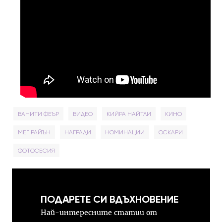
ВАНИТИ ФЕЪР
ВИДЕО
КИЙРА НАЙТЛИ
КИНО
МЕГ РАЙЪН
НАГРАДИ
НОМИНАЦИИ
ОСКАРИ
ФОТОСЕСИЯ
ПОДАРЕТЕ СИ ВДЪХНОВЕНИЕ
Най-интересните статии от