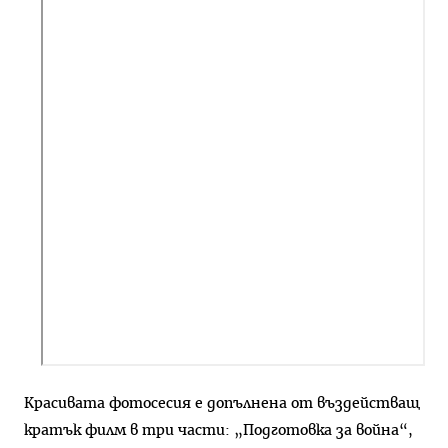
Красивата фотосесия е допълнена от въздействащ
кратък филм в три части: „Подготовка за война“,