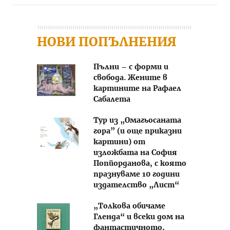
НОВИ ПОПЪЛНЕНИЯ
Пълни – с форми и
свобода. Жените в
картините на Рафаел
Сабалета
Тур из „Омагьосаната
гора” (и още приказни
картини) от
изложбата на София
Попйорданова, с която
празнуваме 10 години
издателство „Лист“
„Толкова обичаме
Гленда“ и всеки дом на
фантастичното,