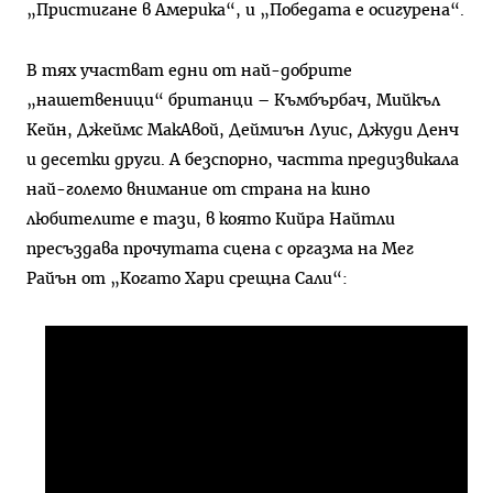
„Пристигане в Америка“, и „Победата е осигурена“.
В тях участват едни от най-добрите
„нашетвеници“ британци – Къмбърбач, Мийкъл
Кейн, Джеймс МакАвой, Деймиън Луис, Джуди Денч
и десетки други. А безспорно, частта предизвикала
най-големо внимание от страна на кино
любителите е тази, в която Кийра Найтли
пресъздава прочутата сцена с оргазма на Мег
Райън от „Когато Хари срещна Сали“: