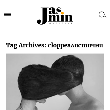
Търси
за:
Tag Archives:
сюрреалистични