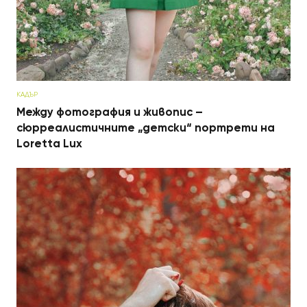
КАДЪР
Между фотография и живопис –
сюрреалистичните „детски“ портрети на
Loretta Lux