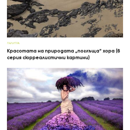
ПАЛИТРА
Красотата на природата „поглъща“ хора (в
серия сюрреалистични картини)