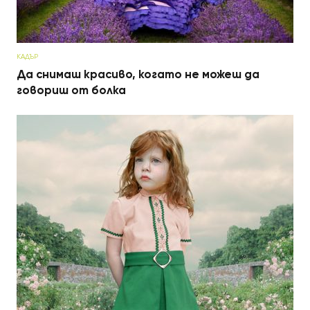
КАДЪР
Да снимаш красиво, когато не можеш да
говориш от болка