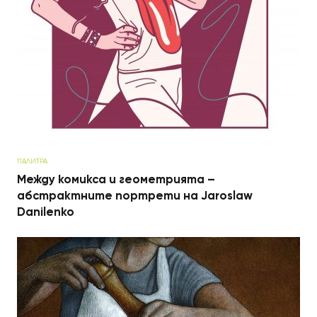
ПАЛИТРА
Между комикса и геометрията –
абстрактните портрети на Jaroslaw
Danilenko