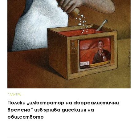
ПАЛИТРА
Полски „илюстратор на сюрреалистични
времена“ извършва дисекция на
обществото