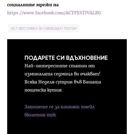
социалните мрежи на
https://www.facebook.com/ACTFESTIVALBG
ACT ФЕСТИВАЛ ЗА СВОБОДЕН ТЕАТЪР
ПОДАРЕТЕ СИ ВДЪХНОВЕНИЕ
Най-интересните статии от
изминалата седмица ви очакват!
Всяка Неделя сутрин във Вашата
пощенска кутия.
Запишете се за нашият имейл
бюлетин тук