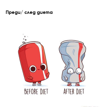
Преди/ след диета