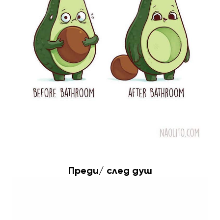
Преди/ след душ