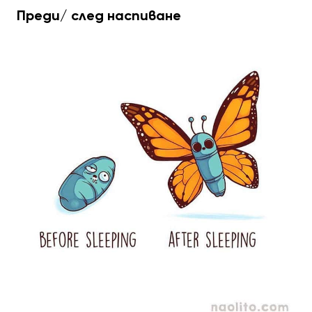
Преди/ след наспиване