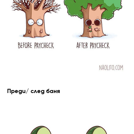
Преди/ след баня