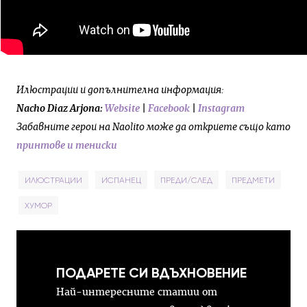
Илюстрации
и допълнителна информация:
Nacho Diaz Arjona:
Website
|
Facebook
|
Instagram
Забавните герои на Naolito може да откриете също като
принтове и тениски
ИЛЮСТРАЦИИ
ИСПАНЕЦ
ПРЕДИ/СЛЕД
ПРЕДМЕТИ
ХУМОР
ПОДАРЕТЕ СИ ВДЪХНОВЕНИЕ
Най-интересните статии от