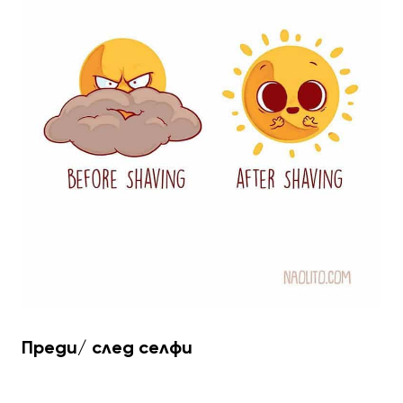
Преди/ след селфи