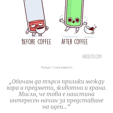
Преди/ след кафето
„Обичам да търся прилики между
хора и предмети, животни и храна.
Мисля, че това е наистина
интересен начин за представяне
на идеи…“