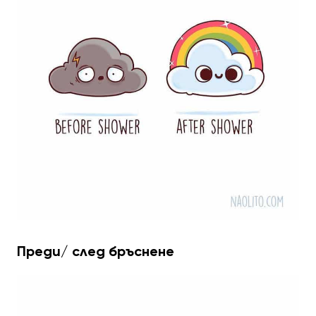
Преди/ след бръснене