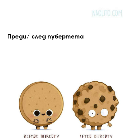
Преди/ след пубертета