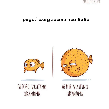
Преди/ след гости при баба