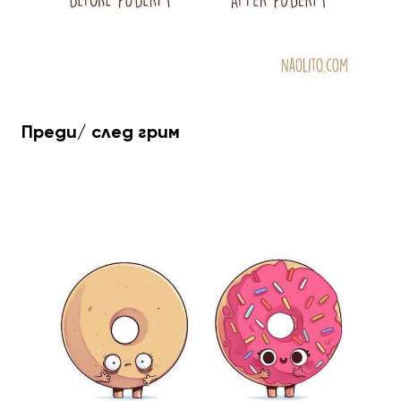
Преди/ след грим