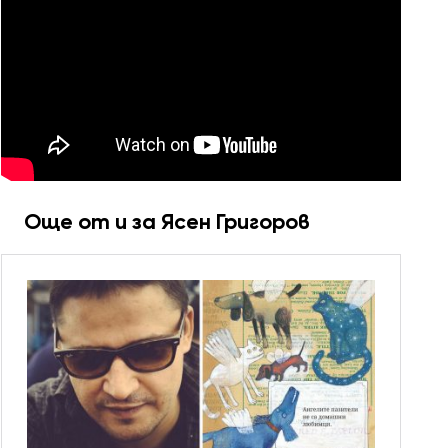
Още от и за Ясен Григоров