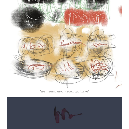
“Детето има нещо да каже”