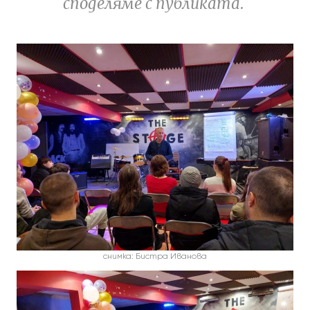
споделяме с публиката.
снимка: Бистра Иванова