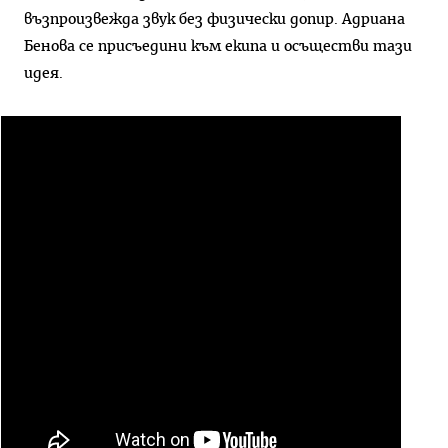
възпроизвежда звук без физически допир. Адриана
Бенова се присъедини към екипа и осъществи тази
идея.