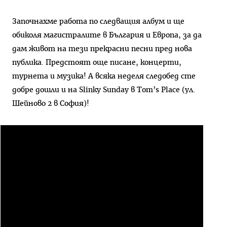
Започнахме работа по следващия албум и ще
обиколя магистралите в България и Европа, за да
дам живот на тези прекрасни песни пред нова
публика. Предстоят още писане, концерти,
турнета и музика! А всяка неделя следобед сте
добре дошли и на Slinky Sunday в Tom’s Place (ул.
Шейново 2 в София)!