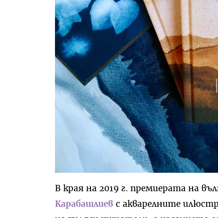
В края на 2019 г. премиерата на в
Карабашлиев
с акварелните илюст