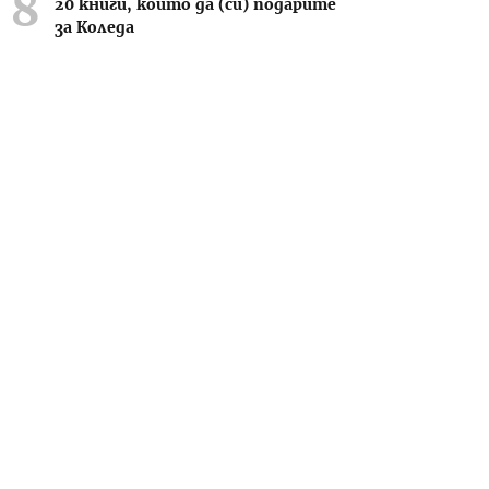
20 книги, които да (си) подарите
за Коледа