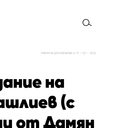
МАРИНА ДЕЛИВЛАЕВА @ 13 — 02 — 2022
ание на
ашлиев (с
ии от Дамян