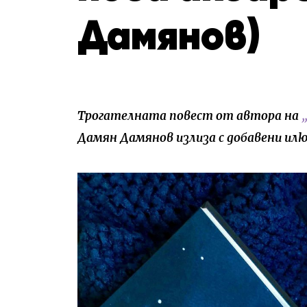
Дамянов)
Трогателната повест от автора на
Дамян Дамянов излиза с добавени ил