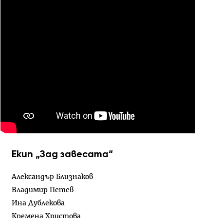
Екип „Зад завесата“
Александър Близнаков
Владимир Петев
Ина Дублекова
Кремена Христова