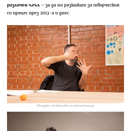
различен ъгъл
– за да ни разкажат за творческия
си процес през 2013-а и днес.
Младен Алексиев на репетиция