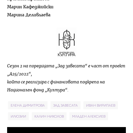
Марин Кафеджийски
Марина Деливлаева
Сезон 2 на поредицата „Зад завесата“ е част от проект
„А25/2022“,
който се реализира с финансовата подкрепа на
Национален фонд „Култура“.
ЕЛЕНА ДИМИТРОВА
ЗАД ЗАВЕСАТА
ИВАН ВИРИПАЕВ
ИЛЮЗИИ
КАЛИН НИКОЛОВ
МЛАДЕН АЛЕКСИЕВ