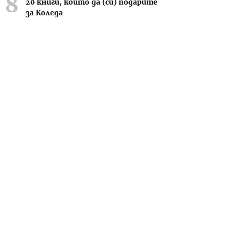
20 книги, които да (си) подарите
за Коледа