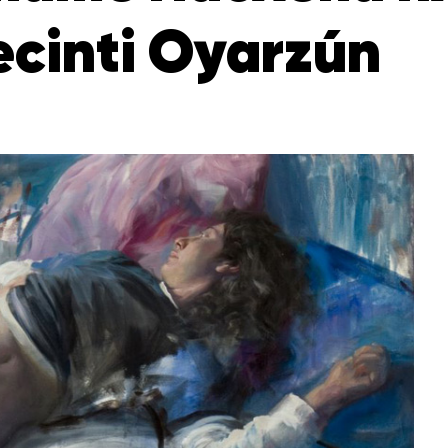
ecinti Oyarzún