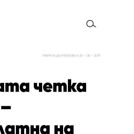
МАРИНА ДЕЛИВЛАЕВА @ 20 — 08 — 2019
ата четка
 –
латна на