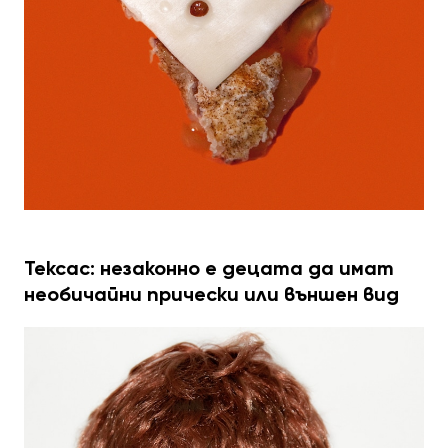
Тексас: незаконно е децата да имат
необичайни прически или външен вид