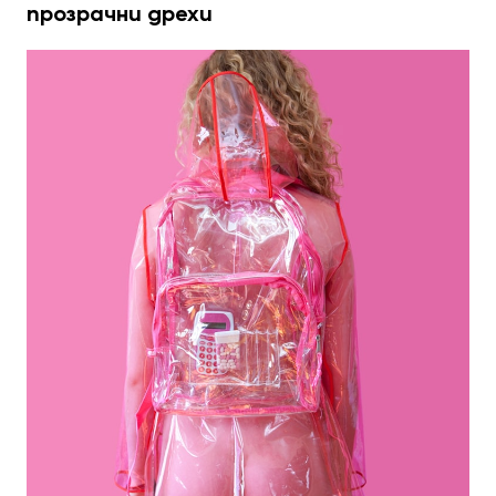
прозрачни дрехи