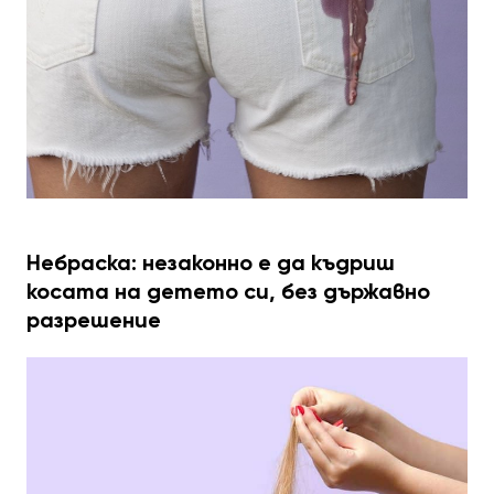
Небраска: незаконно е да къдриш
косата на детето си, без държавно
разрешение