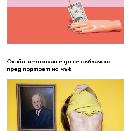
Охайо: незаконно е да се събличаш
пред портрет на мъж