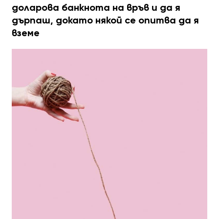
доларова банкнота на връв и да я
дърпаш, докато някой се опитва да я
вземе