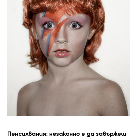
Пенсилвания: незаконно е да завържеш