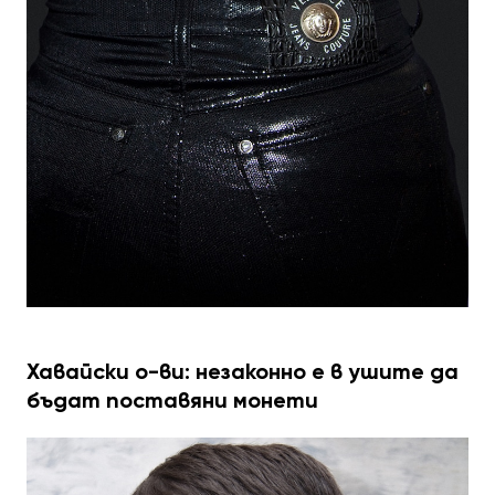
Хавайски о-ви: незаконно е в ушите да
бъдат поставяни монети