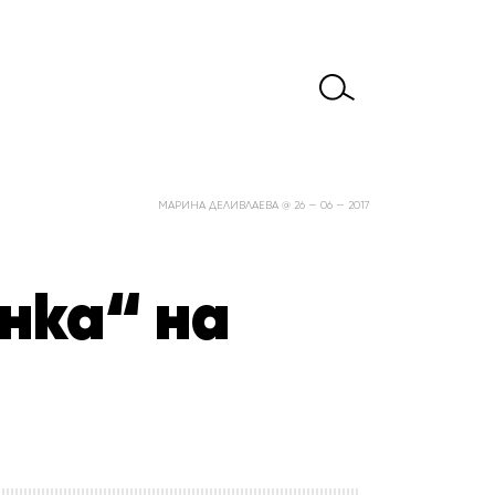
МАРИНА ДЕЛИВЛАЕВА @ 26 — 06 — 2017
нка“ на