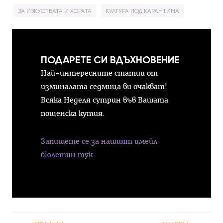
ЗА ИЗКУСТВАТА И ХОРАТА
КУЛТУРА ПОД КАРАНТИНА
ПОДАРЕТЕ СИ ВДЪХНОВЕНИЕ
Най-интересните статии от
изминалата седмица ви очакват!
Всяка Неделя сутрин във Вашата
пощенска кутия.
Запишете се за нашият имейл
бюлетин тук