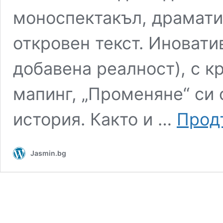
моноспектакъл, драмати
откровен текст. Иновати
добавена реалност), с к
мапинг, „Променяне“ си 
история. Както и …
Прод
Jasmin.bg