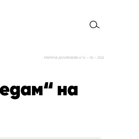
МАРИНА ДЕЛИВЛАЕВА @ 14 — 05 — 2022
редам“ на