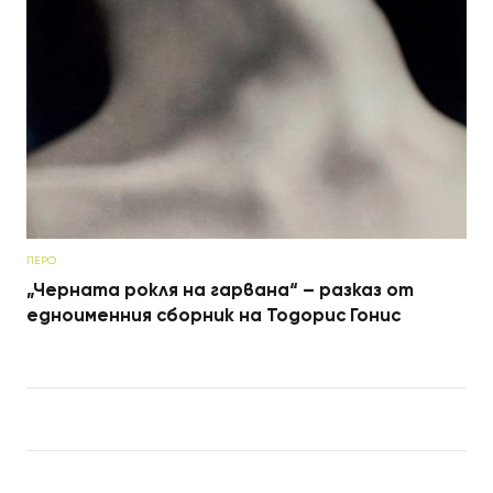
ПЕРО
„Черната рокля на гарвана“ – разказ от
едноименния сборник на Тодорис Гонис
Post navigation