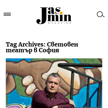
Търси
за:
Tag Archives:
Световен
театър в София