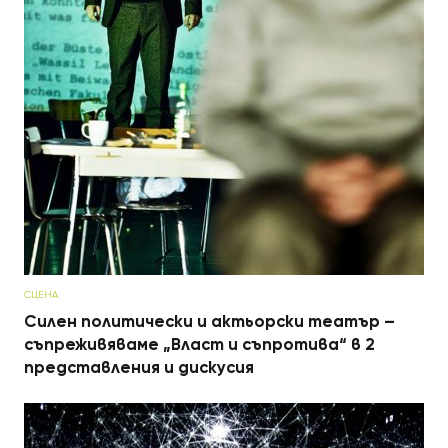
СЦЕНА
Силен политически и актьорски театър –
съпреживяваме „Власт и съпротива“ в 2
представления и дискусия