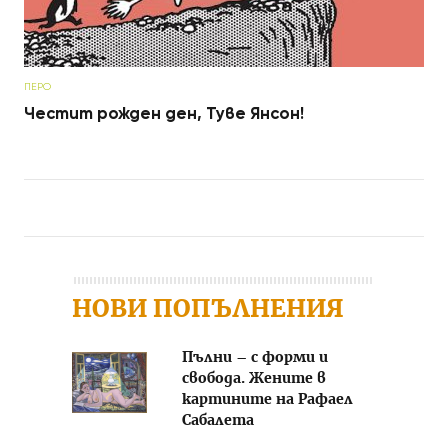
ПЕРО
Честит рожден ден, Туве Янсон!
Post navigation
НОВИ ПОПЪЛНЕНИЯ
Пълни – с форми и
свобода. Жените в
картините на Рафаел
Сабалета