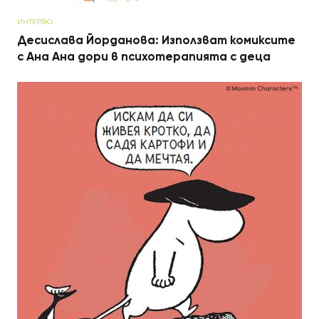
ИНТЕРВЮ
Десислава Йорданова: Използват комиксите
с Ана Ана дори в психотерапията с деца