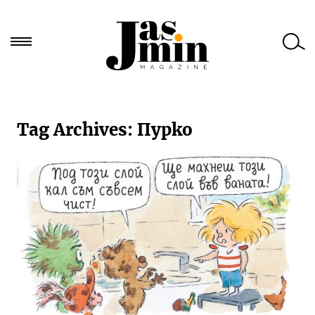
Търси
за:
Tag Archives:
Пурко