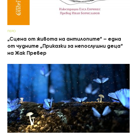
ПЕРО
„Сцена от живота на антилопите“ – една
от чудните „Приказки за непослушни деца“
на Жак Превер