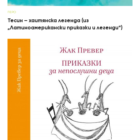
ПЕРО
Тесин – хаитянска легенда (из
„Латиноамерикански приказки и легенди“)