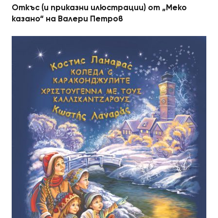
Откъс (и приказни илюстрации) от „Меко
казано“ на Валери Петров