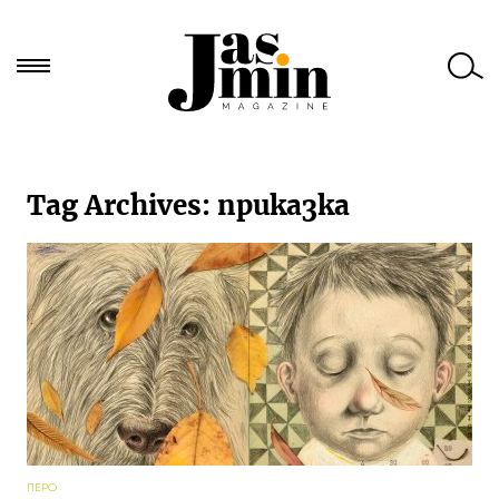
Търси
за:
Tag Archives:
приказка
ПЕРО