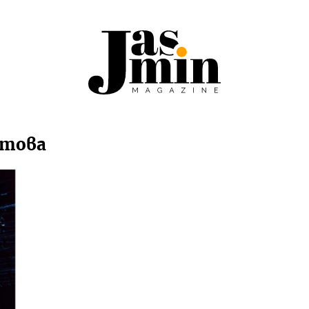
стова