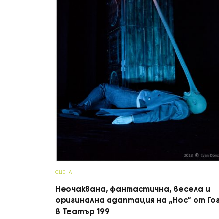
СЦЕНА
Неочаквана, фантастична, весела и
оригинална адаптация на „Нос“ от Го
в Театър 199