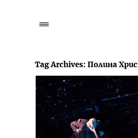
Търси
за:
Tag Archives:
Полина Хри