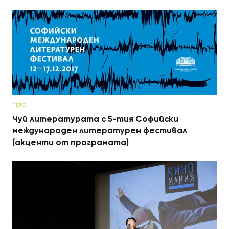
ПЕРО
Чуй литературата с 5-тия Софийски
международен литературен фестивал
(акценти от програмата)