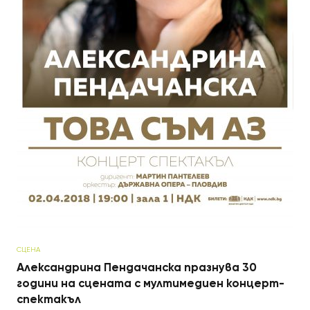
СЦЕНА
Александрина Пендачанска празнува 30
години на сцената с мултимедиен концерт-
спектакъл