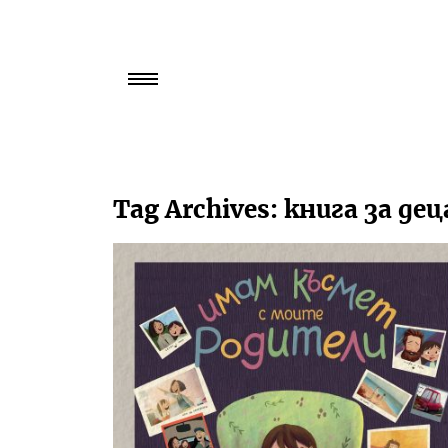
Търси
за:
Tag Archives:
книга за дец