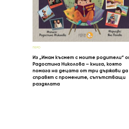
ПЕРО
Из „Имам късмет с моите родители“ 
Радостина Николова – книга, която
помага на децата от три държави да
справят с промените, съпътстващи
раздялата