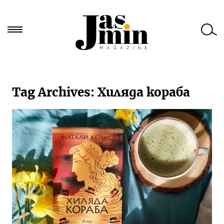
Търси
за:
Tag Archives:
Хиляда кораба