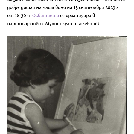
добре дошли на чаша вино на 15 септември 2023 г.
от 18:30 ч.
Събитието
се организира в
партньорство с Мулти култи колектив.