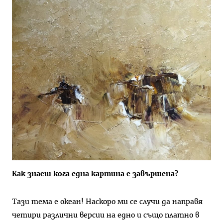
Как знаеш кога една картина е завършена?
Тази тема е океан! Наскоро ми се случи да направя
четири различни версии на едно и също платно в