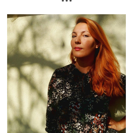
* * *