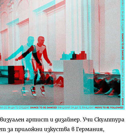
 визуален артист и дизайнер. Учи Скулптура
ет за приложни изкуства в Германия,