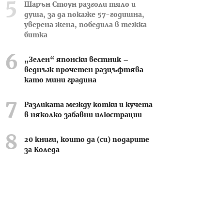
Шарън Стоун разголи тяло и
душа, за да покаже 57-годишна,
уверена жена, победила в тежка
битка
„Зелен“ японски вестник –
веднъж прочетен разцъфтява
като мини градина
Разликата между котки и кучета
в няколко забавни илюстрации
20 книги, които да (си) подарите
за Коледа