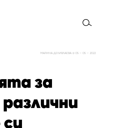
МАРИНА ДЕЛИВЛАЕВА @ 05 — 05 — 2022
ята за
 различни
 си