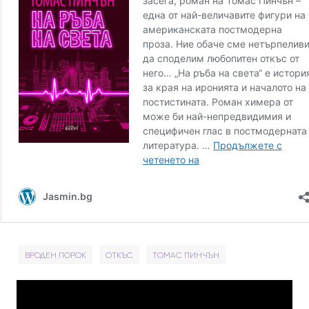
ВРОДЕН ПОРОК
ОТКЪС
ТОМАС ПИНЧЪН