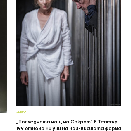
СЦЕНА
„Последната нощ на Сократ“ в Театър
199 отново ни учи на най-висшата форма