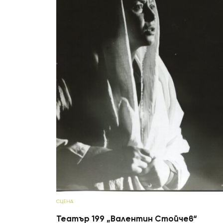
СЦЕНА
Театър 199 „Валентин Стойчев“