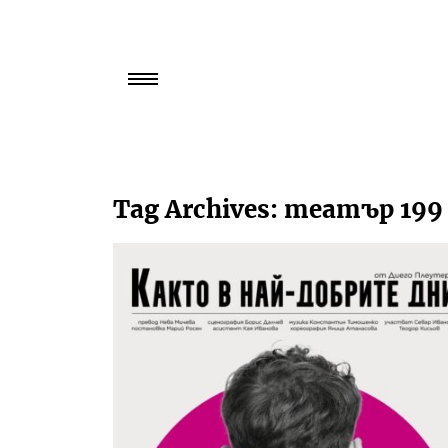
Търси
за:
Tag Archives:
театър 199