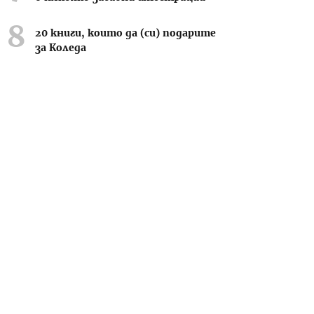
20 книги, които да (си) подарите
за Коледа