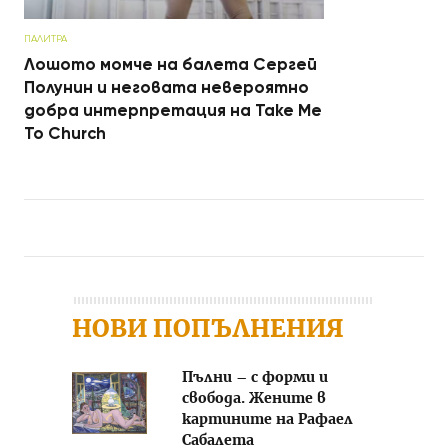
ПАЛИТРА
Лошото момче на балета Сергей
Полунин и неговата невероятно
добра интерпретация на Take Me
To Church
Post navigation
НОВИ ПОПЪЛНЕНИЯ
Пълни – с форми и
свобода. Жените в
картините на Рафаел
Сабалета