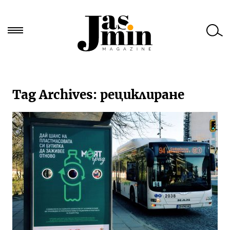
Търси
за:
Tag Archives:
рециклиране