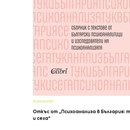
ПСИХОЛОГИЯ
Откъс от „Психоанализа в България: 
и сега“