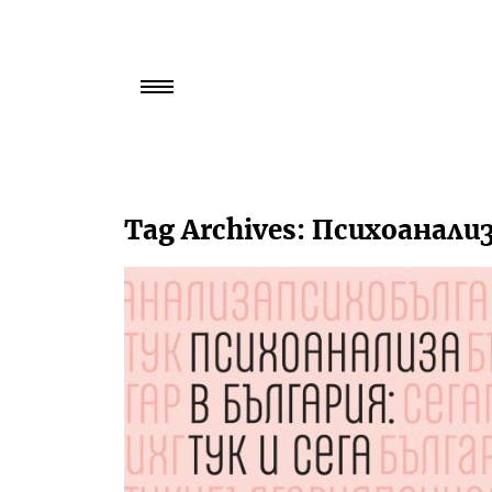
Търси
за:
Tag Archives:
Психоанализ