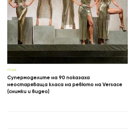
МОДА
Супермоделите на 90 показаха
неостаряваща класа на ревюто на Versace
(снимки и видео)
Post navigation