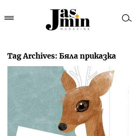
Търси
за:
Tag Archives:
Бяла приказка