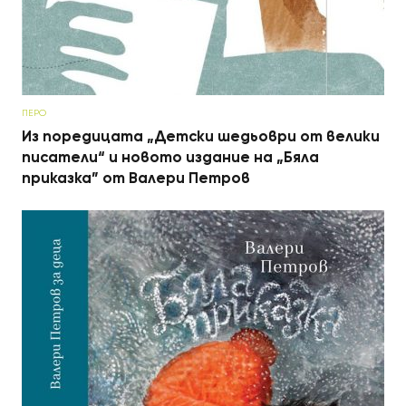
ПЕРО
Из поредицата „Детски шедьоври от велики
писатели“ и новото издание на „Бяла
приказка” от Валери Петров