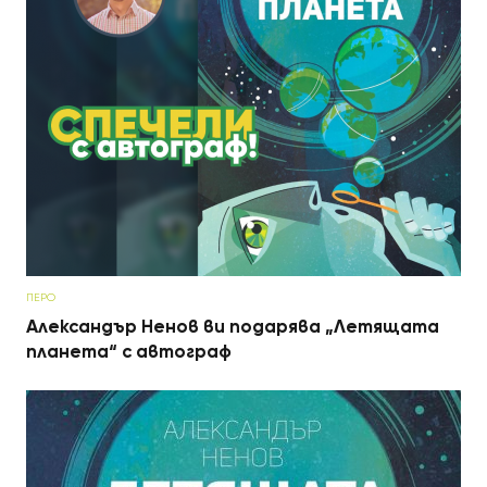
ПЕРО
Александър Ненов ви подарява „Летящата
планета“ с автограф