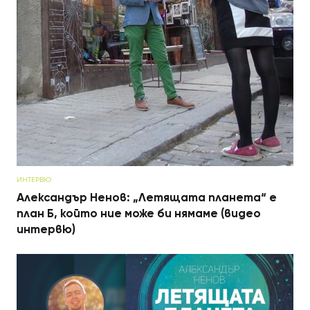
ИНТЕРВЮ
Александър Ненов: „Летящата планета“ е
план Б, който ние може би нямаме (видео
интервю)