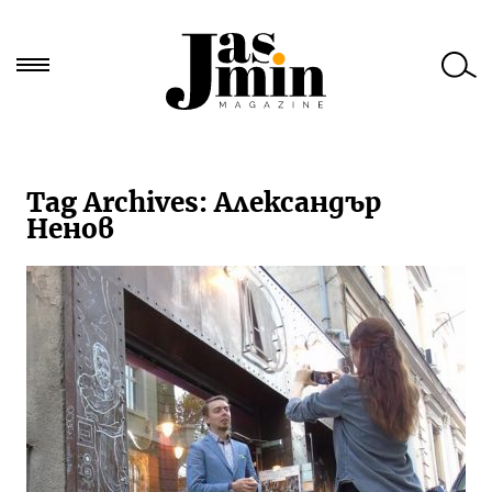
Търси
за:
Tag Archives:
Александър
Ненов