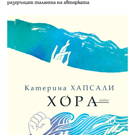
разгръщат таланта на авторката.