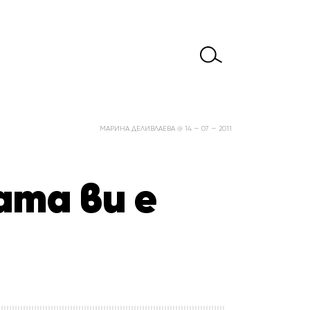
МАРИНА ДЕЛИВЛАЕВА @ 14 — 07 — 2011
та ви е